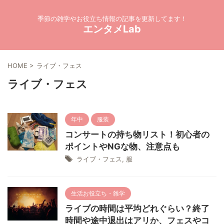
季節の雑学やお役立ち情報の記事を更新してます！
エンタメLab
HOME
>
ライブ・フェス
ライブ・フェス
年中
服装
コンサートの持ち物リスト！初心者の
ポイントやNGな物、注意点も
ライブ・フェス
,
服
生活お役立ち・雑学
ライブの時間は平均どれぐらい？終了
時間や途中退出はアリか、フェスやコ