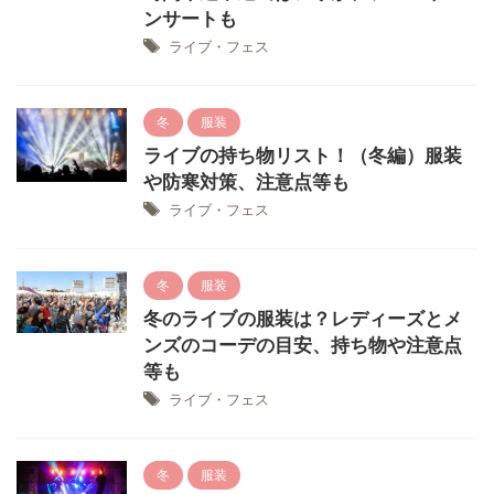
ンサートも
ライブ・フェス
冬
服装
ライブの持ち物リスト！（冬編）服装
や防寒対策、注意点等も
ライブ・フェス
冬
服装
冬のライブの服装は？レディーズとメ
ンズのコーデの目安、持ち物や注意点
等も
ライブ・フェス
冬
服装