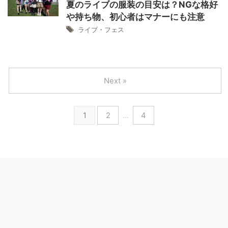
夏のライブの服装の目安は？NGな格好
や持ち物、初心者はマナーにも注意
ライブ・フェス
Next »
1
2
…
4