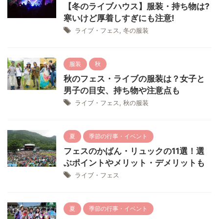
【冬のライブハウス】服装・持ち物は?
寒いけど厚着しすぎにも注意!
ライブ・フェス
,
冬の服装
服装
秋
秋のフェス・ライブの服装は？女子と
男子の目安、持ち物や注意点も
ライブ・フェス
,
秋の服装
夏
季節の行事・イベント
フェスのかばん・リュックの11選！選
ぶポイントやメリット・デメリットも
ライブ・フェス
夏
季節の行事・イベント