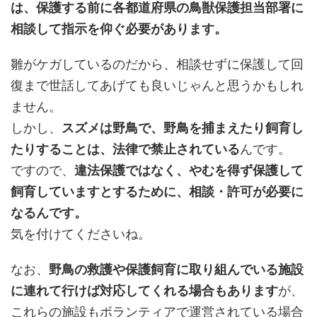
は、
保護する前に各都道府県の鳥獣保護担当部署に
相談して指示を仰ぐ必要があります。
雛がケガしているのだから、相談せずに保護して回
復まで世話してあげても良いじゃんと思うかもしれ
ません。
しかし、
スズメは野鳥で、野鳥を捕まえたり飼育し
たりすることは、法律で禁止されている
んです。
ですので、
違法保護ではなく、やむを得ず保護して
飼育していますとするために、相談・許可が必要に
なるんです。
気を付けてくださいね。
なお、
野鳥の救護や保護飼育に取り組んでいる施設
に連れて行けば対応してくれる場合もあります
が、
これらの施設もボランティアで運営されている場合