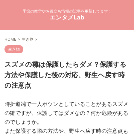
季節の雑学やお役立ち情報の記事を更新してます！
エンタメLab
HOME
>
生き物
>
生き物
スズメの雛は保護したらダメ？保護する
方法や保護した後の対応、野生へ戻す時
の注意点
時折道端で一人ポツンとしていることがあるスズメ
の雛ですが、保護してはダメなの？何か危険がある
のでしょうか。
また保護する際の方法や、野生へ戻す時の注意点も