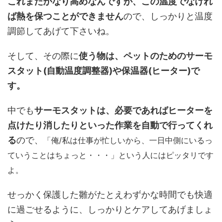
これまたかなり高めなんですが、この温度でなけれ
ば熱を保つことができません
ので、しっかりと温度
調節してあげて下さいね。
そして、その際に
使う物は、ペットのためのサーモ
スタット(自動温度調整器)や保温器(ヒーター)で
す。
中でも
サーモスタットは、必要であればヒーターを
点けたり消したりといった作業を自動で行ってくれ
る
ので、
「俺/私は仕事が忙しいから、一日中側にいるっ
ていうことはちょっと・・・」という人にはピッタリです
よ。
せっかく保護した雛がたとえわずかな時間でも快適
に過ごせるように、しっかりとケアしてあげましょ