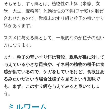
そもそも、
すり餌とは、植物性の上餌（米糠、玄
米、大豆、麦粉等）と動物性の下餌(フナ粉)を混ぜ
合わせたもので
、
微粉末のすり餌と粒子の粗いすり
餌があります。
スズメに与える餌として、一般的なのが粒子の粗い
方になります。
また、
粒子の荒いすり餌は普段、親鳥が雛に対して
与えている小さな昆虫や、イネ科の植物の種子に食
感が似ている
ので、ケガをしているけど、食欲はあ
るみたいだという場合は
様子を見るという意味で
も、まず、このすり餌を与えてみると良いでしょ
う。
ミルワーム