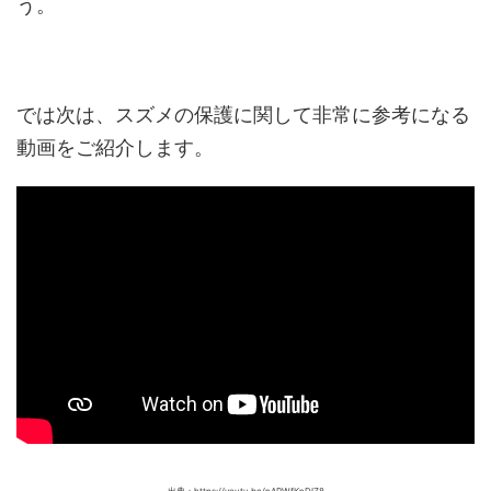
う。
では次は、スズメの保護に関して非常に参考になる
動画をご紹介します。
出典：https://youtu.be/nAPWfKnDIZ8