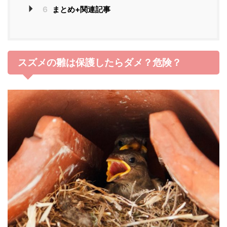
6
まとめ+関連記事
スズメの雛は保護したらダメ？危険？