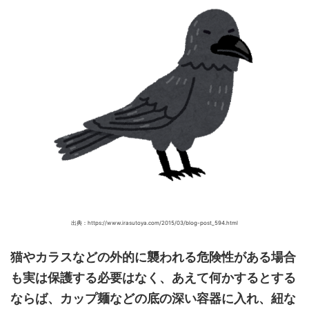
出典：https://www.irasutoya.com/2015/03/blog-post_594.html
猫やカラスなどの外的に襲われる危険性がある場合
も実は保護する必要はなく、あえて何かするとする
ならば、カップ麺などの底の深い容器に入れ、紐な