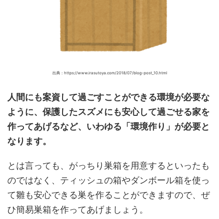
出典：https://www.irasutoya.com/2018/07/blog-post_10.html
人間にも案資して過ごすことができる環境が必要な
ように、保護したスズメにも
安心して過ごせる家を
作ってあげるなど、いわゆる「環境作り」が必要と
なります。
とは言っても、がっちり巣箱を用意するといったも
のではなく、ティッシュの箱やダンボール箱を使っ
て雛も安心できる巣を作ることができますので、ぜ
ひ簡易巣箱を作ってあげましょう。