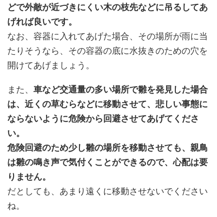
どで外敵が近づきにくい木の枝先などに吊るしてあ
げれば良い
です。
なお、容器に入れてあげた場合、その場所が雨に当
たりそうなら、その容器の底に水抜きのための穴を
開けてあげましょう。
また、
車など交通量の多い場所で雛を発見した場合
は、近くの草むらなどに移動させて、悲しい事態に
ならないよう
に
危険から回避させてあげてくださ
い。
危険回避のため少し雛の場所を移動させても、親鳥
は雛の鳴き声で気付くことができるので、心配は要
りません。
だとしても、あまり遠くに移動させないでください
ね。