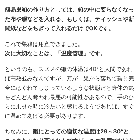
簡易巣箱の作り方としては、箱の中に要らなくなっ
た布や服などを入れる、もしくは、ティッシュや新
聞紙などをちぎって入れるだけでOKです。
これで巣箱は用意できました。
次に大切なことは、「温度管理」です。
というのも、
スズメの雛の体温は40°と人間であれ
ば高熱並みなんです
が、万が一巣から落ちて親と完
全にはぐれてしまっているような状態だと身体の熱
をどんどん奪われ最悪の可能性があるので、
手のひ
らに乗せた時に冷たいと感じるようであれば、すぐ
に温めてあげる必要があります。
ちなみに、
雛にとっての適切な温度は29～30°と…