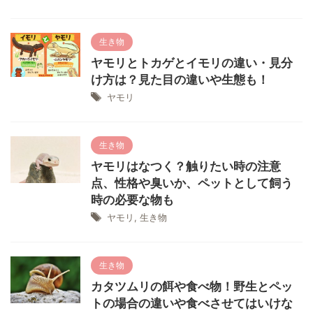
生き物
ヤモリとトカゲとイモリの違い・見分
け方は？見た目の違いや生態も！
ヤモリ
生き物
ヤモリはなつく？触りたい時の注意
点、性格や臭いか、ペットとして飼う
時の必要な物も
ヤモリ
,
生き物
生き物
カタツムリの餌や食べ物！野生とペッ
トの場合の違いや食べさせてはいけな