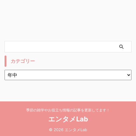
カテゴリー
季節の雑学やお役立ち情報の記事を更新してます！
エンタメLab
© 2026 エンタメLab