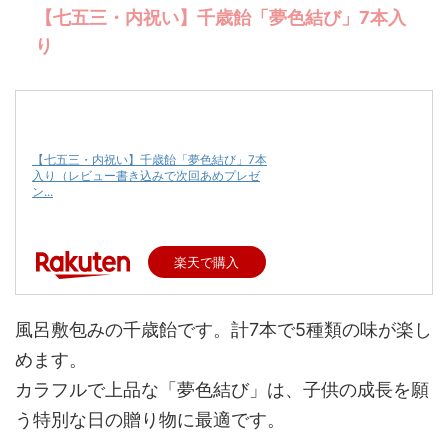
【七五三・内祝い】千歳飴「夢色結び」7本入
り
【七五三・内祝い】千歳飴「夢色結び」7本
入り（レビュー書き込みで次回あめプレゼ
ン...
楽天で購入
風呂敷包みの千歳飴です。計7本で5種類の味が楽し
めます。
カラフルで上品な「夢色結び」は、子供の成長を願
う特別な日の贈り物に最適です。