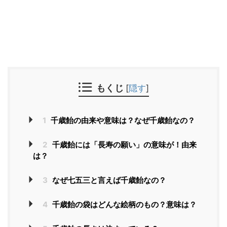
もくじ
[
隠す
]
1
千歳飴の由来や意味は？なぜ千歳飴なの？
2
千歳飴には「長寿の願い」の意味が！由来
は？
3
なぜ七五三と言えば千歳飴なの？
4
千歳飴の袋はどんな絵柄のもの？意味は？