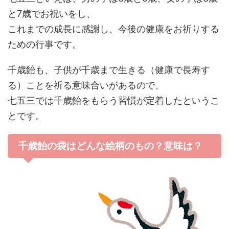
と7歳でお祝いをし、
これまでの成長に感謝し、今後の健康をお祈りする
ための行事です。
千歳飴も、子供が千歳まで生きる（健康で長寿す
る）ことを祈る意味合いがあるので、
七五三では千歳飴をもらう習慣が定着したというこ
とです。
千歳飴の袋はどんな絵柄のもの？意味は？