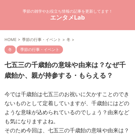
季節の雑学やお役立ち情報の記事を更新してます！
エンタメLab
HOME
>
季節の行事・イベント
>
冬
>
冬
季節の行事・イベント
七五三の千歳飴の意味や由来は？なぜ千
歳飴か、親が持参する・もらえる？
今では千歳飴は七五三のお祝いに欠かすことのでき
ないものとして定着していますが、千歳飴にはどの
ような意味が込められているのでしょう？由来など
も気になりますよね。
そのため今回は、七五三の千歳飴の意味や由来は？