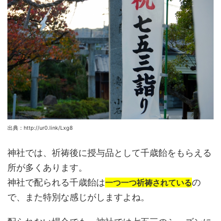
出典：http://ur0.link/Lxg8
神社では、祈祷後に授与品として千歳飴をもらえる
所が多くあります。
神社で配られる千歳飴は
の
一つ一つ祈祷されている
で、また特別な感じがしますよね。