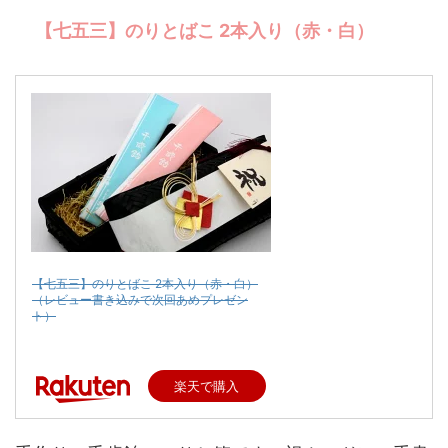
【七五三】のりとばこ 2本入り（赤・白）
【七五三】のりとばこ 2本入り（赤・白）
（レビュー書き込みで次回あめプレゼン
ト）
楽天で購入