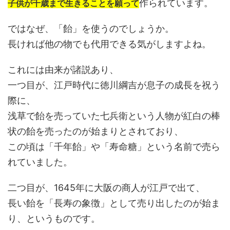
作られています。
子供が千歳まで生きることを願って
ではなぜ、「飴」を使うのでしょうか。
長ければ他の物でも代用できる気がしますよね。
これには由来が諸説あり、
一つ目が、江戸時代に徳川綱吉が息子の成長を祝う
際に、
浅草で飴を売っていた七兵衛という人物が紅白の棒
状の飴を売ったのが始まりとされており、
この頃は「千年飴」や「寿命糖」という名前で売ら
れていました。
二つ目が、1645年に大阪の商人が江戸で出て、
長い飴を「長寿の象徴」として売り出したのが始ま
り、というものです。