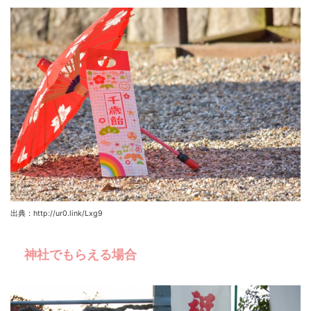
出典：http://ur0.link/Lxg9
神社でもらえる場合