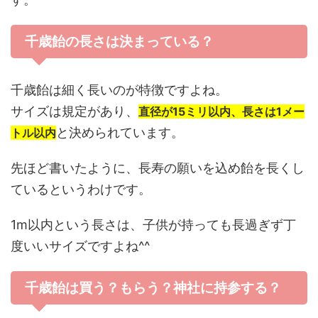
千歳飴の長さは決まっている？
千歳飴は細く長いのが特徴ですよね。
サイズは規定があり、
直径が15ミリ以内、長さは1メー
と決められています。
トル以内
先ほど書いたように、長寿の願いを込め飴を長くし
ているというわけです。
1m以内という長さは、子供が持っても長過ぎず丁
度いいサイズですよね^^
千歳飴は買う？もらう？神社に持参する？