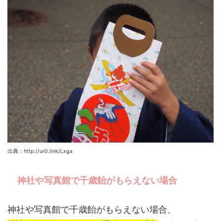
出典：http://ur0.link/Lxga
神社や写真館で千歳飴がもらえない場合
神社や写真館で千歳飴がもらえない場合、