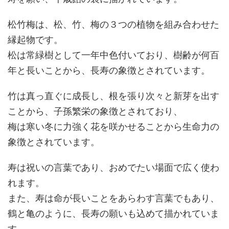
松竹梅は、松、竹、梅の３つの植物を組み合わせた
縁起物です。
松は常緑樹として一年中色付いており、樹齢が何百
年と長いことから、長寿の象徴とされています。
竹は真っ直ぐに成長し、根を張り次々と新芽を出す
ことから、子孫繁栄の象徴とされており、
梅は寒い冬に力強く花を咲かせることから生命力の
象徴とされています。
寿は祝いの言葉であり、おめでたい場面で広く使わ
れます。
また、寿は命が長いことをあらわす言葉でもあり、
鶴と亀のように、長寿の願いも込めて描かれていま
す。