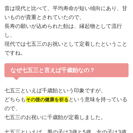
昔は現代と比べて、平均寿命が短い傾向にあり、甘
いものが貴重とされていたので、
長寿の願いが込められた飴は、縁起物として流行
し、
現代では七五三のお祝いとして定着したということ
ですね。
なぜ七五三と言えば千歳飴なの？
七五三といえば千歳飴という印象ですが、
どちらも
という意味を持っている
その後の健康を祈る
ので、
七五三のお祝いに千歳飴が定着しました。
七五三といえば、男の子は3歳と5歳、女の子は3歳