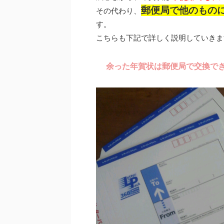
郵便局で他のもの
その代わり、
す。
こちらも下記で詳しく説明していきま
余った年賀状は郵便局で交換で