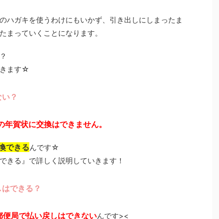
のハガキを使うわけにもいかず、引き出しにしまったま
たまっていくことになります。
？
きます☆
ない？
の年賀状に交換はできません。
換できる
んです☆
できる』で詳しく説明していきます！
しはできる？
郵便局で払い戻しはできない
んです><