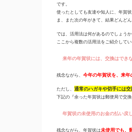
です。
使ったとしても友達や知人に、年賀状
ま、また次の年がきて、結果どんどん
では、活用法は何があるのでしょうか
ここから複数の活用法をご紹介してい
来年の年賀状には、交換はでき
今年の年賀状を、来年
残念ながら、
通常のハガキや切手には交
ただし、
下記の『余った年賀状は郵便局で交換
年賀状の未使用のお金の払い戻
未使用でも、
残念ながら、年賀状は