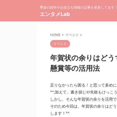
季節の雑学やお役立ち情報の記事を更新してます
エンタメLab
HOME
>
イベント
>
イベント
年賀状の余りはどう
懸賞等の活用法
足りなかったら困る！と思って多めに
^^;加えて、書き損じや失敗もけっこ
しかし、そんな年賀状の余りを活用で
そのため今回は、年賀状の余りはどう
します！^^