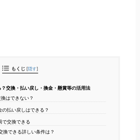
もくじ
[
隠す
]
る？交換・払い戻し・換金・懸賞等の活用法
交換はできない？
金の払い戻しはできる？
局で交換できる
交換できる詳しい条件は？