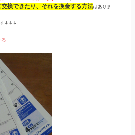
に交換できたり、それを換金する方法
はありま
す↓↓↓
きる