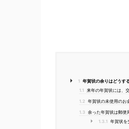
1
年賀状の余りはどうす
1.1
来年の年賀状には、
1.2
年賀状の未使用のお
1.3
余った年賀状は郵便
1.3.1
年賀状を