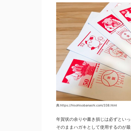
典:https://hisohisobanashi.com/338.html
年賀状の余りや書き損じは必ずといっ
そのままハガキとして使用するのが最