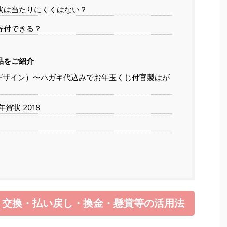
状は当たりにくくはない？
寄付できる？
品をご紹介
デザイン）〜ハガキ代込みでお年玉くじ付官製はが
賀状 2018
？交換・払い戻し・換金・懸賞等の活用法