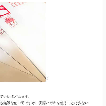
出
ていいほど出ます。
も無難な使い道ですが、実際ハガキを使うことは少ない