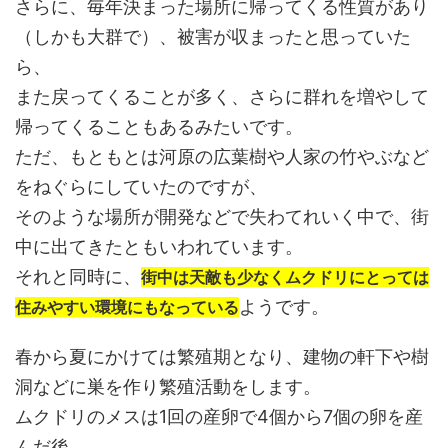
さらに、毎年決まった場所に帰ってくる性質があり
（しかも大群で）、被害が収まったと思っていた
ら、
また戻ってくることが多く、さらに群れを増やして
帰ってくることもあるみたいです。
ただ、もともとは河原の広葉樹や人家の竹やぶなど
をねぐらにしていたのですが、
そのような場所が開発などで失わてれいく中で、街
中に出てきたともいわれています。
それと同時に、
街中は天敵も少なくムクドリにとっては
ようです。
住みやすい環境にもなっている
春から夏にかけては繁殖期となり、建物の軒下や樹
洞などに巣を作り繁殖活動をします。
ムクドリのメスは1回の産卵で4個から7個の卵を産
んだ後、