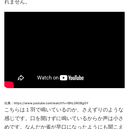
れません。
出典：https://www.youtube.com/watch?v=tBhLGR0BgGY
こちらは１羽で鳴いているのか、さえずりのような
感じです。口を開けずに鳴いているからか声は小さ
めです。なんだか雀が早口になったようにも聞こえ