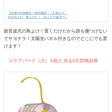
【先着100個限定！特別価格！！】猫よけ、
ねずみよけ、鳥よけに！《おくだけ庭ガー...
超音波式の鳥よけ！置くだけだから誰も傷つけない
でサヨナラ！太陽光パネル付きなのでどこにでも置
けます！
スケアバード（大） 5枚入 光るCD 防鳥効果