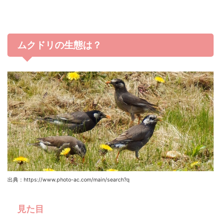
ムクドリの生態は？
出典：https://www.photo-ac.com/main/search?q
見た目