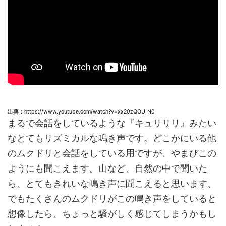
出典：https://www.youtube.com/watch?v=xx20zQOU_N0
まるで会話をしているような『キュリリリ』みたい
なとてもリズミカルな鳴き声です。どこかにいる他
のムクドリと会話をしている用ですが、やまびこの
ようにも聞こえます。山など、自然の中で聞いた
ら、とてもきれいな鳴き声に聞こえると思います、
でもたくさんのムクドリがこの鳴き声をしていると
想像したら、ちょっと騒がしく感じてしまうかもし