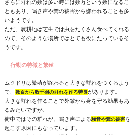
さらに群れの数は多い時には数万という数になるこ
ともあり、鳴き声や糞の被害から嫌われることも多
いようです。
ただ、農耕地は芝生では虫をたくさん食べてくれる
ので、そのような場所ではとても役にたっているそ
うです。
行動の特徴と繁殖
ムクドリは繁殖が終わると大きな群れをつくるよう
で、
があります。
数百から数千羽の群れを作る特長
大きな群れを作ることで外敵から身を守る効果もあ
るみたいですが、
街中ではその群れが、鳴き声による
を
騒音や糞の被害
起こす原因にもなっています。