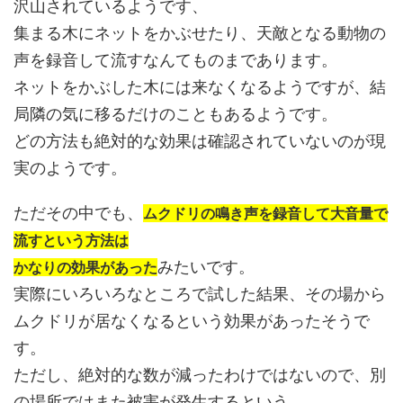
沢山されているようです、
集まる木にネットをかぶせたり、天敵となる動物の
声を録音して流すなんてものまであります。
ネットをかぶした木には来なくなるようですが、結
局隣の気に移るだけのこともあるようです。
どの方法も絶対的な効果は確認されていないのが現
実のようです。
ただその中でも、
ムクドリの鳴き声を録音して大音量で
流すという方法は
みたいです。
かなりの効果があった
実際にいろいろなところで試した結果、その場から
ムクドリが居なくなるという効果があったそうで
す。
ただし、絶対的な数が減ったわけではないので、別
の場所ではまた被害が発生するという、