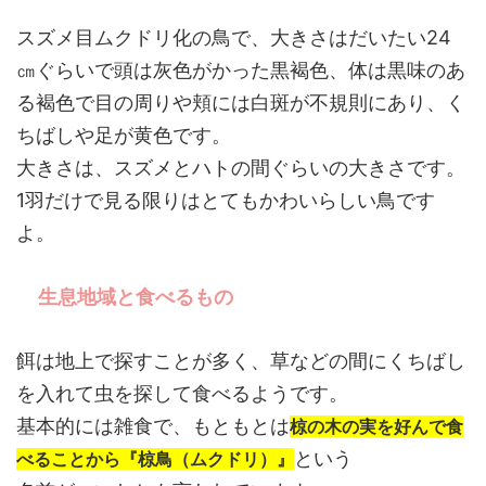
スズメ目ムクドリ化の鳥で、大きさはだいたい24
㎝ぐらいで頭は灰色がかった黒褐色、体は黒味のあ
る褐色で目の周りや頬には白斑が不規則にあり、く
ちばしや足が黄色です。
大きさは、スズメとハトの間ぐらいの大きさです。
1羽だけで見る限りはとてもかわいらしい鳥です
よ。
生息地域と食べるもの
餌は地上で探すことが多く、草などの間にくちばし
を入れて虫を探して食べるようです。
基本的には雑食で、もともとは
椋の木の実を好んで食
という
べることから『椋鳥（ムクドリ）』