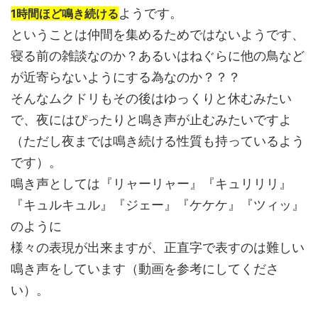
ようです。
1時間ほど鳴き続ける
ということは仲間を集めるためではないようです、
寝る前の雑談なのか？あるいはねぐらに他の鳥など
が近寄らないようにする為なのか？？？
そんなムクドリもその後はゆっくりと休むみたい
で、夜にはぴったりと鳴き声が止むみたいですよ
（ただし夜までは鳴き続ける性質も持っているよう
です）。
鳴き声としては『リャーリャー』『キュリリリ』
『キュルキュル』『ジェー』『ケケケ』『ツィッ』
のように
様々の表現が出来ますが、正直字で表すのは難しい
鳴き声をしています（動画を参考にしてくださ
い）。