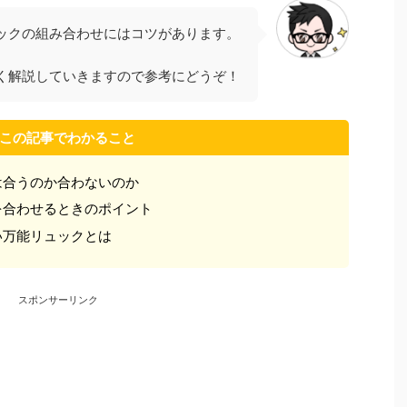
ックの組み合わせにはコツがあります。
く解説していきますので参考にどうぞ！
この記事でわかること
は合うのか合わないのか
を合わせるときのポイント
い万能リュックとは
スポンサーリンク