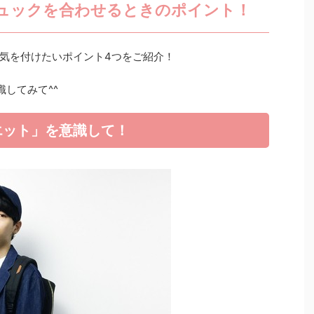
ュックを合わせるときのポイント！
気を付けたいポイント4つをご紹介！
してみて^^
エット」を意識して！