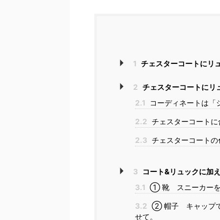
1
チェスターコートにリュ
2
チェスターコートにリ
2.1
コーディネートは「
2.2
チェスターコートに
2.3
チェスターコートの
3
コート&リュックに加
3.1
① 靴 スニーカー
3.2
② 帽子 キャップ
せて。