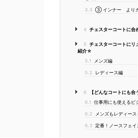
3.3
③ インナー より
4
チェスターコートに合
5
チェスターコートにリ
紹介☆
5.1
メンズ編
5.2
レディース編
6
【どんなコートにも合
6.1
仕事用にも使えるビ
6.2
メンズもレディース
6.3
定番！ノースフェイ