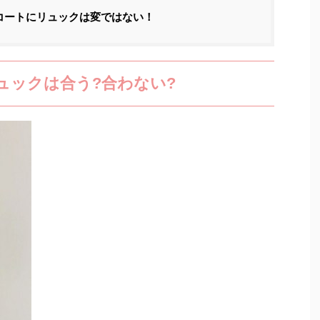
コートにリュックは変ではない！
ュックは合う?合わない?