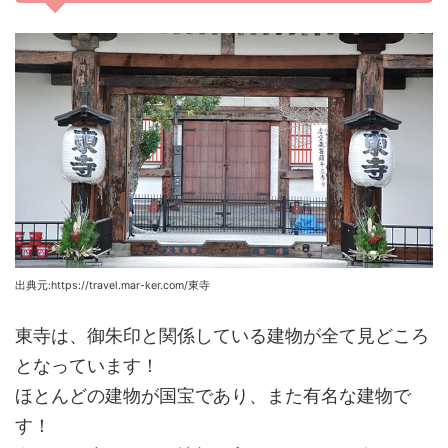
出典元:https://travel.mar-ker.com/東寺
東寺は、御朱印と関係している建物が全て見どころ
となっています！
ほとんどの建物が国宝であり、また有名な建物で
す！