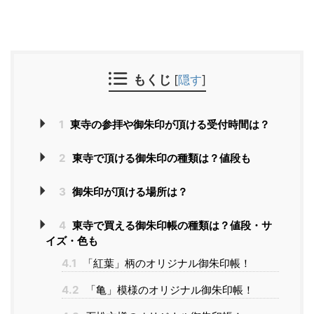
もくじ
[
隠す
]
1
東寺の参拝や御朱印が頂ける受付時間は？
2
東寺で頂ける御朱印の種類は？値段も
3
御朱印が頂ける場所は？
4
東寺で買える御朱印帳の種類は？値段・サ
イズ・色も
4.1
「紅葉」柄のオリジナル御朱印帳！
4.2
「亀」模様のオリジナル御朱印帳！