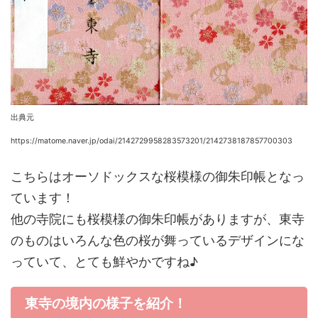
出典元
https://matome.naver.jp/odai/2142729958283573201/2142738187857700303
こちらはオーソドックスな桜模様の御朱印帳となっ
ています！
他の寺院にも桜模様の御朱印帳がありますが、東寺
のものはいろんな色の桜が舞っているデザインにな
っていて、とても鮮やかですね♪
東寺の境内の様子を紹介！