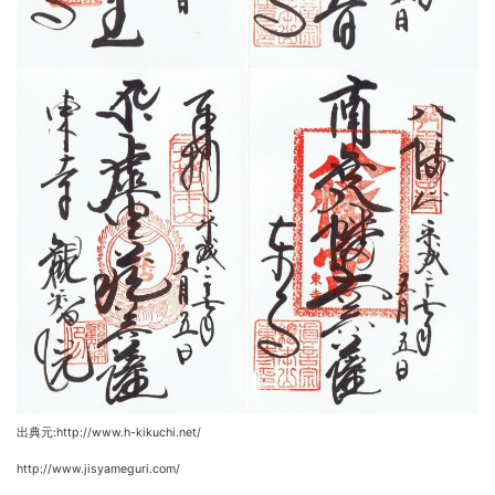
出典元:http://www.h-kikuchi.net/
http://www.jisyameguri.com/