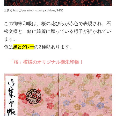
出典元:http://gosyuinbito.com/archives/3456
この御朱印帳は、桜の花びらが赤色で表現され、石
松文様と一緒に綺麗に舞っている様子が描かれてい
ます。
色は
の2種類あります。
黒とグレー
「桜」模様のオリジナル御朱印帳！