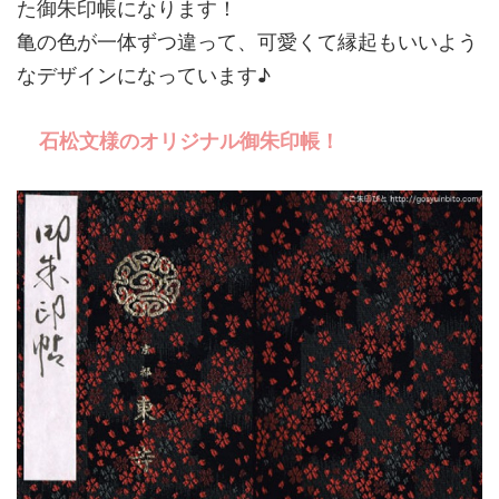
た御朱印帳になります！
亀の色が一体ずつ違って、可愛くて縁起もいいよう
なデザインになっています♪
石松文様のオリジナル御朱印帳！