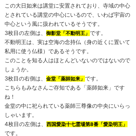
この大日如来は講堂に安置されており、寺域の中心
とされている講堂の中心にいるので、いわば宇宙の
中心という風に扱われているそうです。
3枚目の左側は、
です。
御影堂「不動明王」
不動明王は、実は空海の念持仏（身の近くに置いて
私用に使う仏様）であるそうです。
このことを知る人はほとんどいないのではないので
しょうか。
3枚目の右側は、
です。
金堂「薬師如来」
こちらもみなさんご存知である「薬師如来」です
ね！
金堂の中に祀られている薬師三尊像の中央にいらっ
しゃいます。
4枚目の左側は、
西国愛染十七霊場第8番「愛染明王」
です。