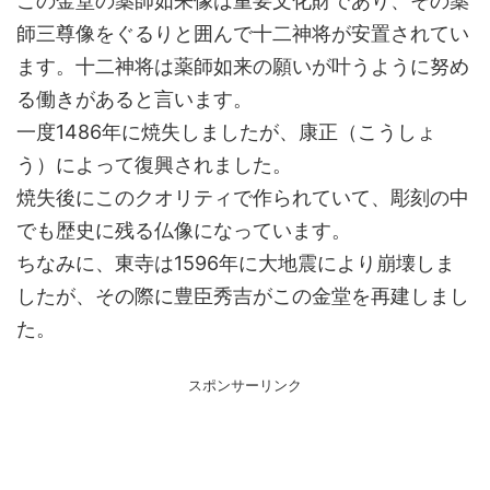
この金堂の薬師如来像は重要文化財であり、その薬
師三尊像をぐるりと囲んで十二神将が安置されてい
ます。十二神将は薬師如来の願いが叶うように努め
る働きがあると言います。
一度1486年に焼失しましたが、康正（こうしょ
う）によって復興されました。
焼失後にこのクオリティで作られていて、彫刻の中
でも歴史に残る仏像になっています。
ちなみに、東寺は1596年に大地震により崩壊しま
したが、その際に豊臣秀吉がこの金堂を再建しまし
た。
スポンサーリンク