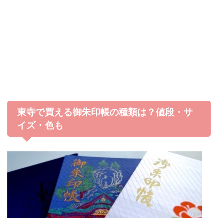
東寺で買える御朱印帳の種類は？値段・サ
イズ・色も