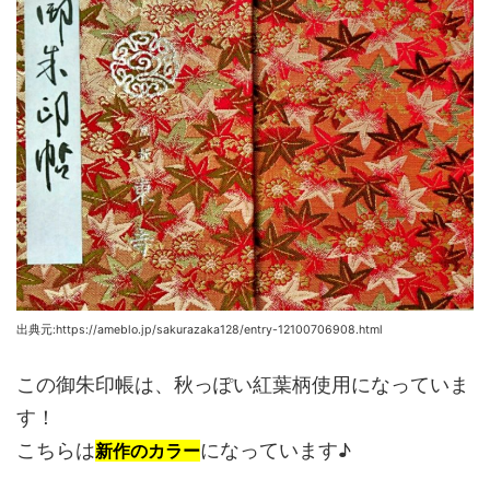
出典元:https://ameblo.jp/sakurazaka128/entry-12100706908.html
この御朱印帳は、秋っぽい紅葉柄使用になっていま
す！
こちらは
になっています♪
新作のカラー