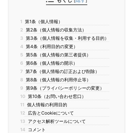
1
第1条（個人情報）
2
第2条（個人情報の収集方法）
3
第3条（個人情報を収集・利用する目的）
4
第4条（利用目的の変更）
5
第5条（個人情報の第三者提供）
6
第6条（個人情報の開示）
7
第7条（個人情報の訂正および削除）
8
第8条（個人情報の利用停止等）
9
第9条（プライバシーポリシーの変更）
10
第10条（お問い合わせ窓口）
11
個人情報の利用目的
12
広告とCookieについて
13
アクセス解析ツールについて
14
コメント